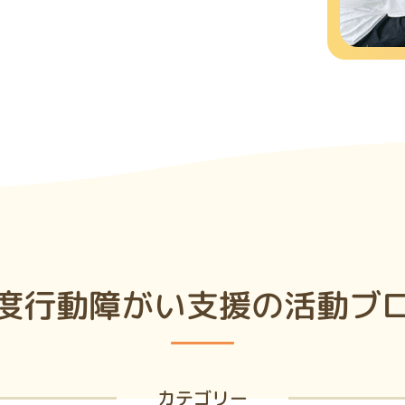
度行動障がい支援の
活動ブ
カテゴリー