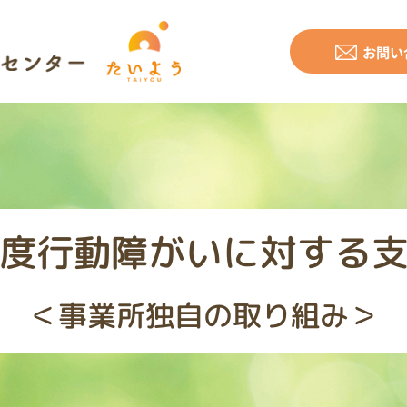
お問い
度行動障がいに対する
＜事業所独自の取り組み＞